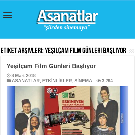
Etiket Arşivleri:
Yeşilçam Film Günleri Başlıyor
Yeşilçam Film Günleri Başlıyor
8 Mart 2018
ASANATLAR
,
ETKİNLİKLER
,
SİNEMA
3,294