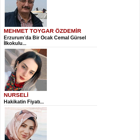
MEHMET TOYGAR ÖZDEMİR
Erzurum’da Bir Ocak Cemal Gürsel
İlkokulu...
NURSELİ
Hakikatin Fiyatı...