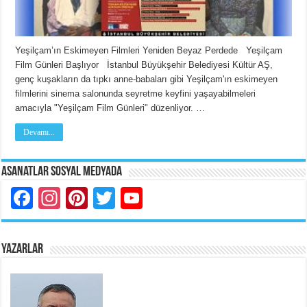
Yeşilçam’ın Eskimeyen Filmleri Yeniden Beyaz Perdede Yeşilçam
Film Günleri Başlıyor İstanbul Büyükşehir Belediyesi Kültür AŞ,
genç kuşakların da tıpkı anne-babaları gibi Yeşilçam'ın eskimeyen
filmlerini sinema salonunda seyretme keyfini yaşayabilmeleri
amacıyla "Yeşilçam Film Günleri" düzenliyor. …
Devamı...
Asanatlar Sosyal Medyada
Facebook
Instagram
Pinterest
Twitter
YouTube
YAZARLAR