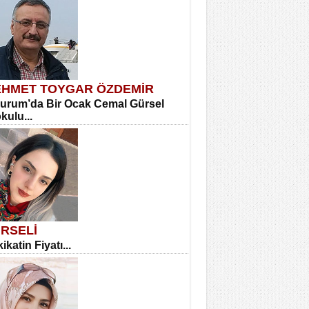
HMET TOYGAR ÖZDEMİR
urum’da Bir Ocak Cemal Gürsel
okulu...
RSELİ
ikatin Fiyatı...