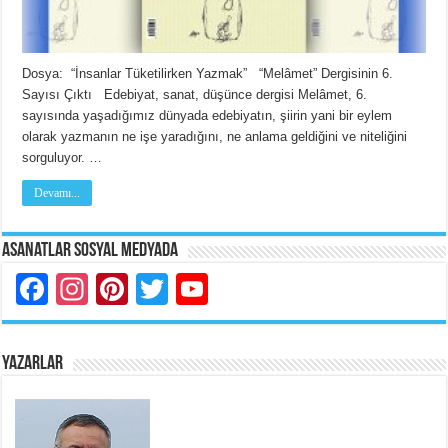
Dosya: “İnsanlar Tüketilirken Yazmak” “Melâmet” Dergisinin 6.
Sayısı Çıktı Edebiyat, sanat, düşünce dergisi Melâmet, 6.
sayısında yaşadığımız dünyada edebiyatın, şiirin yani bir eylem
olarak yazmanın ne işe yaradığını, ne anlama geldiğini ve niteliğini
sorguluyor. …
Devamı...
Asanatlar Sosyal Medyada
Facebook
Instagram
Pinterest
Twitter
YouTube
YAZARLAR