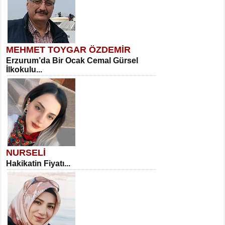
MEHMET TOYGAR ÖZDEMİR
Erzurum’da Bir Ocak Cemal Gürsel
İlkokulu...
NURSELİ
Hakikatin Fiyatı...