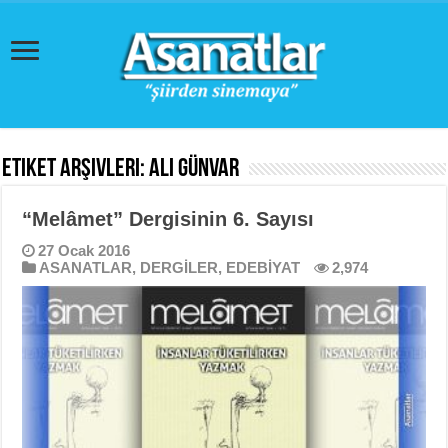
Etiket Arşivleri:
Ali Günvar
“Melâmet” Dergisinin 6. Sayısı
27 Ocak 2016
ASANATLAR
,
DERGİLER
,
EDEBİYAT
2,974