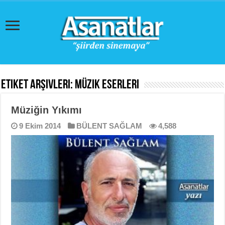
Etiket Arşivleri:
müzik eserleri
Müziğin Yıkımı
9 Ekim 2014
BÜLENT SAĞLAM
4,588