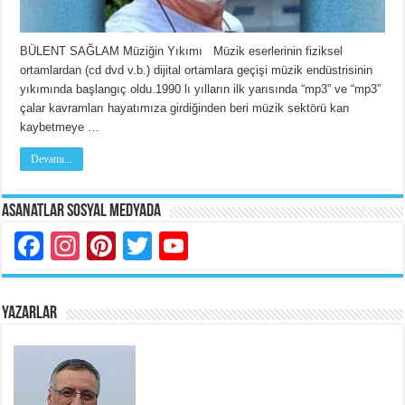
BÜLENT SAĞLAM Müziğin Yıkımı Müzik eserlerinin fiziksel
ortamlardan (cd dvd v.b.) dijital ortamlara geçişi müzik endüstrisinin
yıkımında başlangıç oldu.1990 lı yılların ilk yarısında “mp3” ve “mp3”
çalar kavramları hayatımıza girdiğinden beri müzik sektörü kan
kaybetmeye …
Devamı...
Asanatlar Sosyal Medyada
Facebook
Instagram
Pinterest
Twitter
YouTube
YAZARLAR