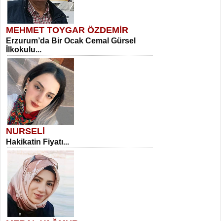
MEHMET TOYGAR ÖZDEMİR
Erzurum’da Bir Ocak Cemal Gürsel
İlkokulu...
NURSELİ
Hakikatin Fiyatı...