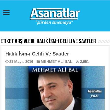
Etiket Arşivleri:
Halik İsm-i Celili Ve Saatler
Halik İsm-i Celili Ve Saatler
21 Mayıs 2016
MEHMET ALİ BAL
2,951