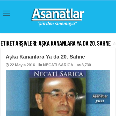
Etiket Arşivleri:
Aşka Kananlara Ya Da 20. Sahne
Aşka Kananlara Ya da 20. Sahne
22 Mayıs 2016
NECATİ SARICA
3,730