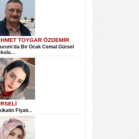
HMET TOYGAR ÖZDEMİR
urum’da Bir Ocak Cemal Gürsel
okulu...
RSELİ
ikatin Fiyatı...