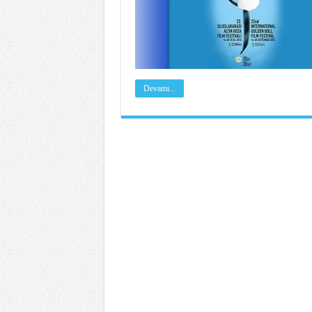
Devamı...