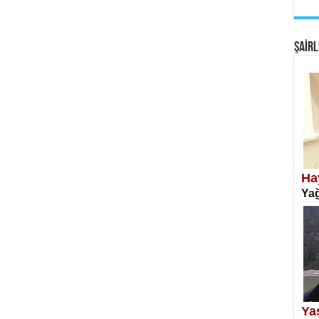
EM
Fan
ŞAİRL
SA
Erk
Ha
Yağ
NE
Öğr
Ya