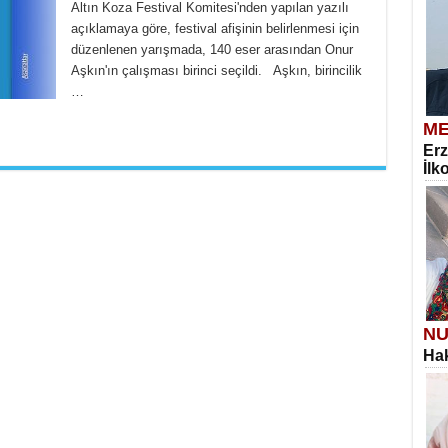
Altın Koza Festival Komitesi'nden yapılan yazılı
açıklamaya göre, festival afişinin belirlenmesi için
düzenlenen yarışmada, 140 eser arasından Onur
Aşkın'ın çalışması birinci seçildi. Aşkın, birincilik
…
ME
Erz
İlk
NU
Hak