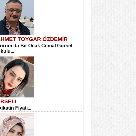
HMET TOYGAR ÖZDEMİR
urum’da Bir Ocak Cemal Gürsel
okulu...
RSELİ
ikatin Fiyatı...