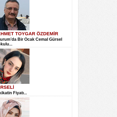
HMET TOYGAR ÖZDEMİR
urum’da Bir Ocak Cemal Gürsel
okulu...
RSELİ
ikatin Fiyatı...