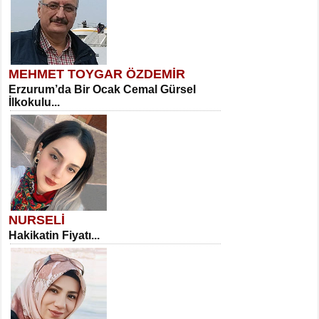
MEHMET TOYGAR ÖZDEMİR
Erzurum’da Bir Ocak Cemal Gürsel
İlkokulu...
NURSELİ
Hakikatin Fiyatı...