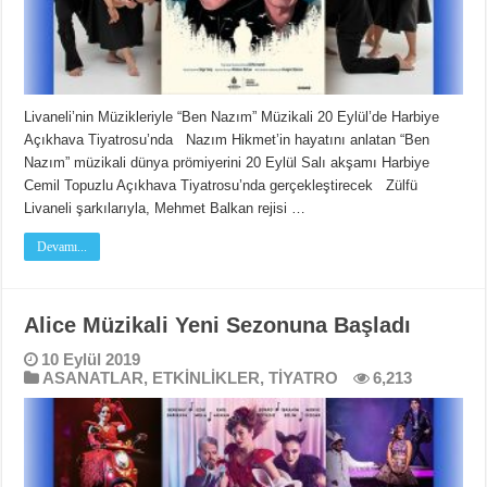
Livaneli’nin Müzikleriyle “Ben Nazım” Müzikali 20 Eylül’de Harbiye
Açıkhava Tiyatrosu’nda Nazım Hikmet’in hayatını anlatan “Ben
Nazım” müzikali dünya prömiyerini 20 Eylül Salı akşamı Harbiye
Cemil Topuzlu Açıkhava Tiyatrosu’nda gerçekleştirecek Zülfü
Livaneli şarkılarıyla, Mehmet Balkan rejisi …
Devamı...
Alice Müzikali Yeni Sezonuna Başladı
10 Eylül 2019
ASANATLAR
,
ETKİNLİKLER
,
TİYATRO
6,213