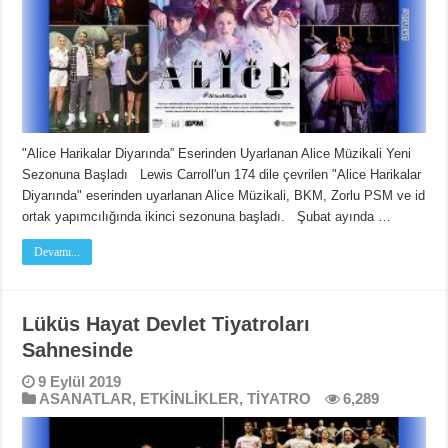
"Alice Harikalar Diyarında” Eserinden Uyarlanan Alice Müzikali Yeni
Sezonuna Başladı Lewis Carroll'un 174 dile çevrilen "Alice Harikalar
Diyarında" eserinden uyarlanan Alice Müzikali, BKM, Zorlu PSM ve id
ortak yapımcılığında ikinci sezonuna başladı. Şubat ayında …
Devamı...
Lüküs Hayat Devlet Tiyatroları
Sahnesinde
9 Eylül 2019
ASANATLAR
,
ETKİNLİKLER
,
TİYATRO
6,289