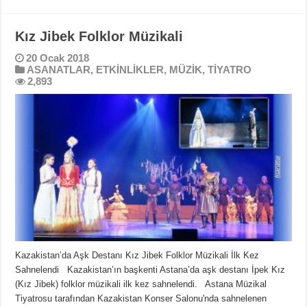
Kız Jibek Folklor Müzikali
20 Ocak 2018
ASANATLAR
,
ETKİNLİKLER
,
MÜZİK
,
TİYATRO
2,893
Kazakistan’da Aşk Destanı Kız Jibek Folklor Müzikali İlk Kez
Sahnelendi Kazakistan’ın başkenti Astana’da aşk destanı İpek Kız
(Kız Jibek) folklor müzikali ilk kez sahnelendi. Astana Müzikal
Tiyatrosu tarafından Kazakistan Konser Salonu'nda sahnelenen