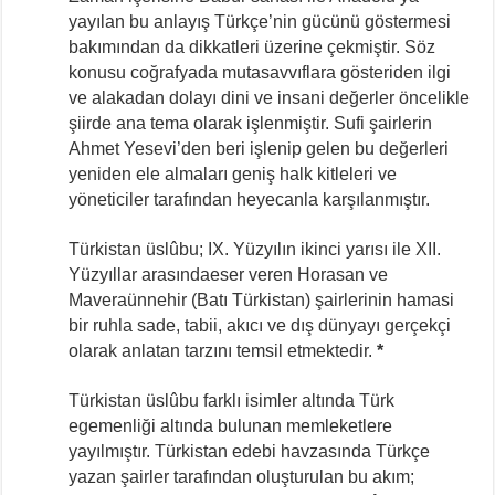
yayılan bu anlayış Türkçe’nin gücünü göstermesi
bakımından da dikkatleri üzerine çekmiştir. Söz
konusu coğrafyada mutasavvıflara gösteriden ilgi
ve alakadan dolayı dini ve insani değerler öncelikle
şiirde ana tema olarak işlenmiştir. Sufi şairlerin
Ahmet Yesevi’den beri işlenip gelen bu değerleri
yeniden ele almaları geniş halk kitleleri ve
yöneticiler tarafından heyecanla karşılanmıştır.
Türkistan üslûbu; IX. Yüzyılın ikinci yarısı ile XII.
Yüzyıllar arasındaeser veren Horasan ve
Maveraünnehir (Batı Türkistan) şairlerinin hamasi
bir ruhla sade, tabii, akıcı ve dış dünyayı gerçekçi
olarak anlatan tarzını temsil etmektedir.
*
Türkistan üslûbu farklı isimler altında Türk
egemenliği altında bulunan memleketlere
yayılmıştır. Türkistan edebi havzasında Türkçe
yazan şairler tarafından oluşturulan bu akım;