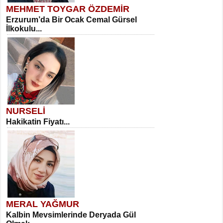
MEHMET TOYGAR ÖZDEMİR
Erzurum’da Bir Ocak Cemal Gürsel
İlkokulu...
NURSELİ
Hakikatin Fiyatı...
MERAL YAĞMUR
Kalbin Mevsimlerinde Deryada Gül