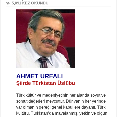
5,091 KEZ OKUNDU
AHMET URFALI
Şiirde Türkistan Üslûbu
Türk kültür ve medeniyetinin her alanda soyut ve
somut değerleri mevcuttur. Dünyanın her yerinde
var olmanın gereği genel kabullere dayanır. Türk
kültürü, Türkistan’da mayalanmış, yetkin ve olgun