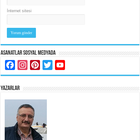
İnternet sitesi
Asanatlar Sosyal Medyada
Facebook
Instagram
Pinterest
Twitter
YouTube
YAZARLAR