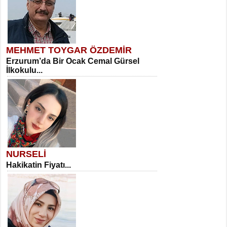
MEHMET TOYGAR ÖZDEMİR
Erzurum’da Bir Ocak Cemal Gürsel
İlkokulu...
NURSELİ
Hakikatin Fiyatı...