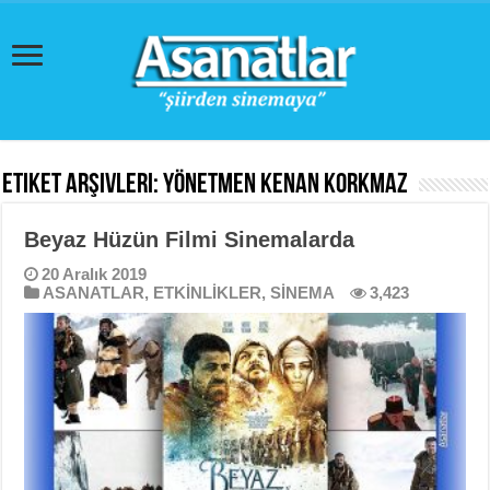
Etiket Arşivleri:
Yönetmen Kenan Korkmaz
Beyaz Hüzün Filmi Sinemalarda
20 Aralık 2019
ASANATLAR
,
ETKİNLİKLER
,
SİNEMA
3,423