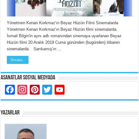
Yönetmen Kenan Korkmaz'ın Beyaz Hüzün Filmi Sinemalarda
Yönetmen Kenan Korkmaz'ın Beyaz Hüzün filmi sinemalarda.
İsmail Bilgin'in aynı adlı romanından sinemaya uyarlanan Beyaz
Hüzün filmi 20 Aralık 2019 Cuma gününden (bugünden) itibaren
sinemalarda. Sarıkamış'ın …
Devamı...
Asanatlar Sosyal Medyada
Facebook
Instagram
Pinterest
Twitter
YouTube
YAZARLAR