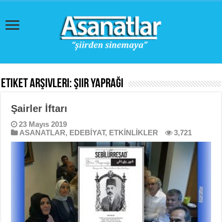
Etiket Arşivleri:
Şiir Yaprağı
Şairler İftarı
23 Mayıs 2019
ASANATLAR
,
EDEBİYAT
,
ETKİNLİKLER
3,721