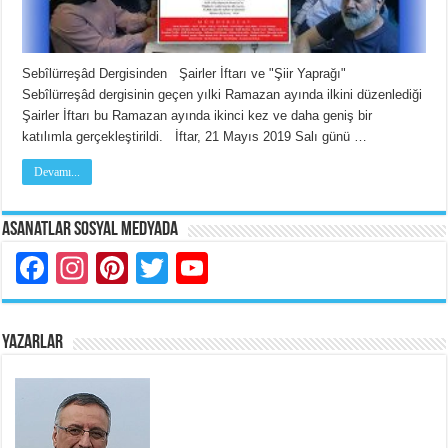
Sebîlürreşâd Dergisinden Şairler İftarı ve "Şiir Yaprağı"
Sebîlürreşâd dergisinin geçen yılki Ramazan ayında ilkini düzenlediği
Şairler İftarı bu Ramazan ayında ikinci kez ve daha geniş bir
katılımla gerçekleştirildi. İftar, 21 Mayıs 2019 Salı günü …
Devamı...
Asanatlar Sosyal Medyada
Facebook
Instagram
Pinterest
Twitter
YouTube
YAZARLAR