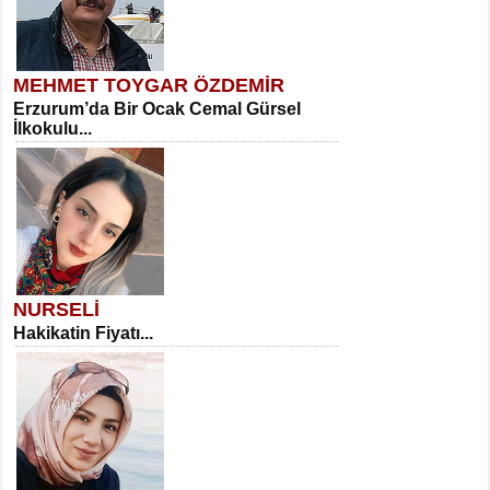
MEHMET TOYGAR ÖZDEMİR
Erzurum’da Bir Ocak Cemal Gürsel
İlkokulu...
NURSELİ
Hakikatin Fiyatı...