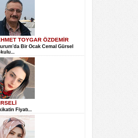
HMET TOYGAR ÖZDEMİR
urum’da Bir Ocak Cemal Gürsel
okulu...
RSELİ
ikatin Fiyatı...