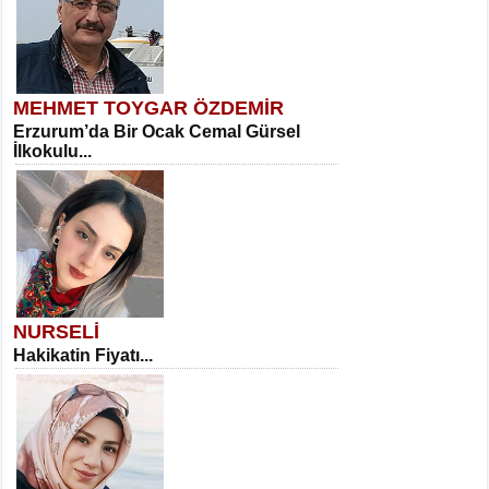
MEHMET TOYGAR ÖZDEMİR
Erzurum’da Bir Ocak Cemal Gürsel
İlkokulu...
NURSELİ
Hakikatin Fiyatı...