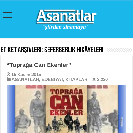
Etiket Arşivleri:
Seferberlik Hikâyeleri
“Toprağa Can Ekenler”
15 Kasım 2015
ASANATLAR
,
EDEBİYAT
,
KİTAPLAR
3,230