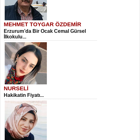
MEHMET TOYGAR ÖZDEMİR
Erzurum’da Bir Ocak Cemal Gürsel
İlkokulu...
NURSELİ
Hakikatin Fiyatı...