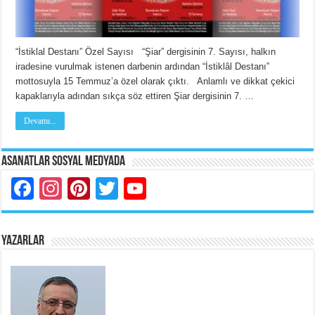
“İstiklal Destanı” Özel Sayısı “Şiar” dergisinin 7. Sayısı, halkın
iradesine vurulmak istenen darbenin ardından “İstiklâl Destanı”
mottosuyla 15 Temmuz’a özel olarak çıktı. Anlamlı ve dikkat çekici
kapaklarıyla adından sıkça söz ettiren Şiar dergisinin 7. …
Devamı...
Asanatlar Sosyal Medyada
Facebook
Instagram
Pinterest
Twitter
YouTube
YAZARLAR