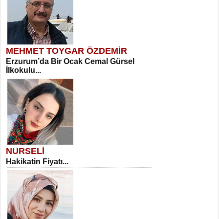
MEHMET TOYGAR ÖZDEMİR
Erzurum’da Bir Ocak Cemal Gürsel
İlkokulu...
NURSELİ
Hakikatin Fiyatı...