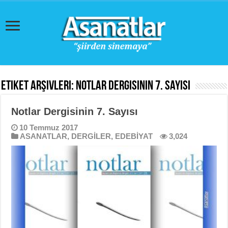
Etiket Arşivleri:
Notlar Dergisinin 7. Sayısı
Notlar Dergisinin 7. Sayısı
10 Temmuz 2017
ASANATLAR
,
DERGİLER
,
EDEBİYAT
3,024