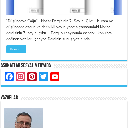
"Düşünceye Çağrı" Notlar Dergisinin 7. Sayısı Çıktı Kuram ve
düşüncede özgün ve derinlikli yayın yapma çabasındaki Notlar
dergisinin 7. sayısı çıktı. Dergi bu sayısında da farklı konulara
değinen yazıları içeriyor. Derginin sunuş yazısında …
Devamı...
Asanatlar Sosyal Medyada
Facebook
Instagram
Pinterest
Twitter
YouTube
YAZARLAR