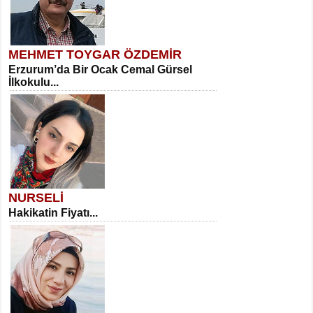
MEHMET TOYGAR ÖZDEMİR
Erzurum’da Bir Ocak Cemal Gürsel
İlkokulu...
NURSELİ
Hakikatin Fiyatı...