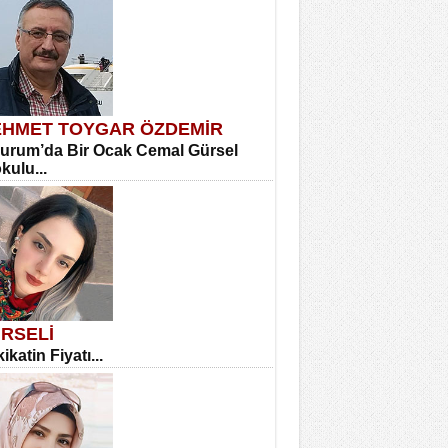
HMET TOYGAR ÖZDEMİR
urum’da Bir Ocak Cemal Gürsel
okulu...
RSELİ
ikatin Fiyatı...