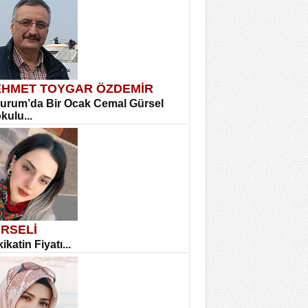
HMET TOYGAR ÖZDEMİR
urum’da Bir Ocak Cemal Gürsel
okulu...
RSELİ
ikatin Fiyatı...