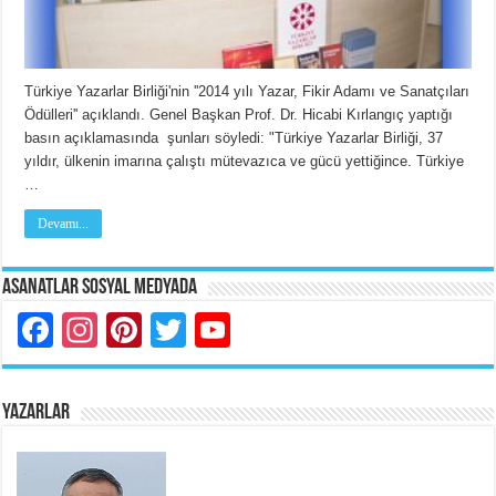
Türkiye Yazarlar Birliği'nin ''2014 yılı Yazar, Fikir Adamı ve Sanatçıları
Ödülleri'' açıklandı. Genel Başkan Prof. Dr. Hicabi Kırlangıç yaptığı
basın açıklamasında şunları söyledi: "Türkiye Yazarlar Birliği, 37
yıldır, ülkenin imarına çalıştı mütevazıca ve gücü yettiğince. Türkiye
…
Devamı...
Asanatlar Sosyal Medyada
Facebook
Instagram
Pinterest
Twitter
YouTube
YAZARLAR