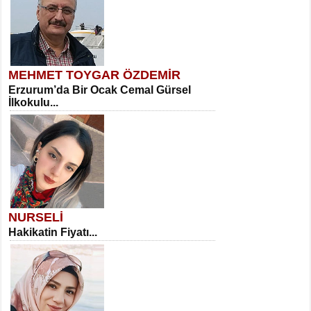
MEHMET TOYGAR ÖZDEMİR
Erzurum’da Bir Ocak Cemal Gürsel
İlkokulu...
NURSELİ
Hakikatin Fiyatı...