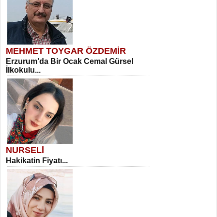
MEHMET TOYGAR ÖZDEMİR
Erzurum’da Bir Ocak Cemal Gürsel
İlkokulu...
NURSELİ
Hakikatin Fiyatı...