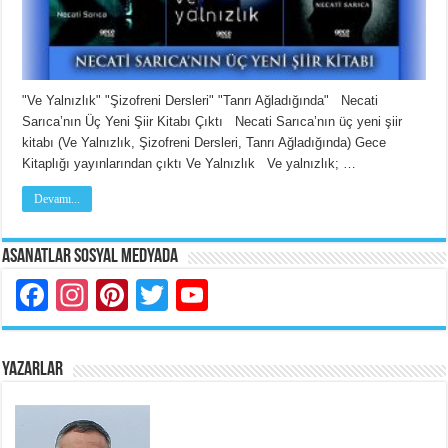
"Ve Yalnızlık" "Şizofreni Dersleri" "Tanrı Ağladığında" Necati
Sarıca’nın Üç Yeni Şiir Kitabı Çıktı Necati Sarıca’nın üç yeni şiir
kitabı (Ve Yalnızlık, Şizofreni Dersleri, Tanrı Ağladığında) Gece
Kitaplığı yayınlarından çıktı Ve Yalnızlık Ve yalnızlık; …
Devamı...
Asanatlar Sosyal Medyada
Facebook
Instagram
Pinterest
Twitter
YouTube
YAZARLAR