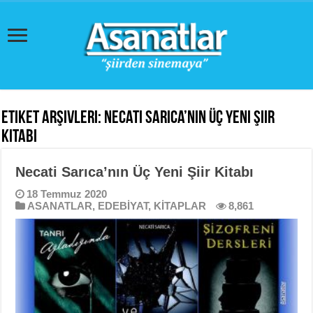
Etiket Arşivleri:
Necati Sarıca’nın Üç Yeni Şiir
Kitabı
Necati Sarıca’nın Üç Yeni Şiir Kitabı
18 Temmuz 2020
ASANATLAR
,
EDEBİYAT
,
KİTAPLAR
8,861