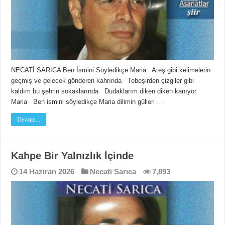
NECATİ SARICA Ben İsmini Söyledikçe Maria Ateş gibi kelimelerin
geçmiş ve gelecek gönderen kahrında Tebeşirden çizgiler gibi
kaldım bu şehrin sokaklarında Dudaklarım diken diken kanıyor
Maria Ben ismini söyledikçe Maria dilimin gülleri …
Devamı...
Kahpe Bir Yalnızlık İçinde
14 Haziran 2026
Necati Sarıca
7,893