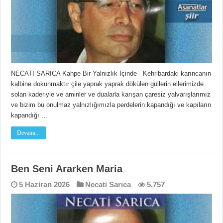
NECATİ SARICA Kahpe Bir Yalnızlık İçinde Kehribardaki karıncanın
kalbine dokunmaktır çile yaprak yaprak dökülen güllerin ellerimizde
solan kaderiyle ve aminler ve dualarla karışan çaresiz yalvarışlarımız
ve bizim bu onulmaz yalnızlığımızla perdelerin kapandığı ve kapıların
kapandığı …
Devamı...
Ben Seni Ararken Maria
5 Haziran 2026
Necati Sarıca
5,757