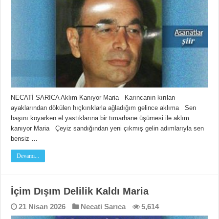
NECATİ SARICA Aklım Kanıyor Maria Karıncanın kırılan
ayaklarından dökülen hıçkırıklarla ağladığım gelince aklıma Sen
başını koyarken el yastıklarına bir tımarhane üşümesi ile aklım
kanıyor Maria Çeyiz sandığından yeni çıkmış gelin adımlarıyla sen
bensiz …
Devamı...
İçim Dışım Delilik Kaldı Maria
21 Nisan 2026
Necati Sarıca
5,614