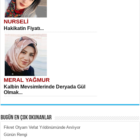
NURSELİ
Hakikatin Fiyatı...
MERAL YAĞMUR
Kalbin Mevsimlerinde Deryada Gül
Olmak...
BUGÜN EN ÇOK OKUNANLAR
Fikret Otyam Vefat Yıldönümünde Anılıyor
Günün Rengi