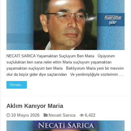
NECATİ SARICA Yaşamaktan Suçluyum Ben Maria Üşüyorum
suçluluktan ben sana neler ettim Maria suçluyum yaşamaktan
yaşamaktan suçluyum ben Maria Bekliyorum Maria yeni bir mevsim
olur da büyür gider diye saçlarından Ve yenilmişliğiyle sözlerimin …
Devamı...
Aklım Kanıyor Maria
10 Mayıs 2026
Necati Sarıca
6,422