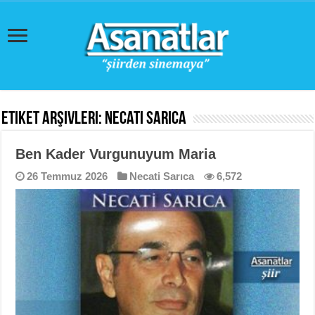
Etiket Arşivleri:
Necati Sarıca
Ben Kader Vurgunuyum Maria
26 Temmuz 2026
Necati Sarıca
6,572