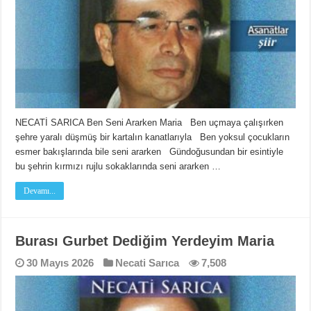
NECATİ SARICA Ben Seni Ararken Maria Ben uçmaya çalışırken
şehre yaralı düşmüş bir kartalın kanatlarıyla Ben yoksul çocukların
esmer bakışlarında bile seni ararken Gündoğusundan bir esintiyle
bu şehrin kırmızı rujlu sokaklarında seni ararken …
Devamı...
Burası Gurbet Dediğim Yerdeyim Maria
30 Mayıs 2026
Necati Sarıca
7,508