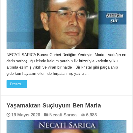
NECATİ SARICA Burası Gurbet Dediğim Yerdeyim Maria Varlığın en
derin sarhoşluğu içinde kaldım şarabın ilk hüznüyle kaderin yükü
altında ezilmiş yıkık ve viran bir halde Bir kristal gibi parçalanıp
giderken hayatım ellerinde hırpalanmış yavru …
Devamı...
Yaşamaktan Suçluyum Ben Maria
19 Mayıs 2026
Necati Sarıca
6,983