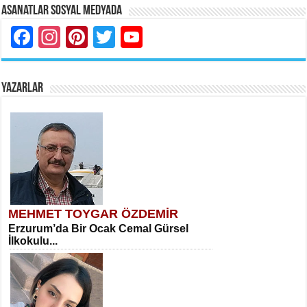
Asanatlar Sosyal Medyada
Facebook
Instagram
Pinterest
Twitter
YouTube
YAZARLAR
MEHMET TOYGAR ÖZDEMİR
Erzurum’da Bir Ocak Cemal Gürsel
İlkokulu...