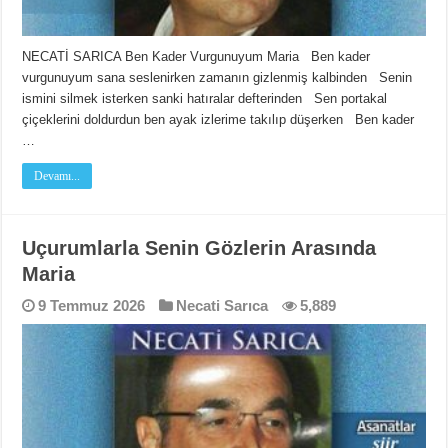
NECATİ SARICA Ben Kader Vurgunuyum Maria Ben kader
vurgunuyum sana seslenirken zamanın gizlenmiş kalbinden Senin
ismini silmek isterken sanki hatıralar defterinden Sen portakal
çiçeklerini doldurdun ben ayak izlerime takılıp düşerken Ben kader
…
Devamı...
Uçurumlarla Senin Gözlerin Arasında
Maria
9 Temmuz 2026
Necati Sarıca
5,889