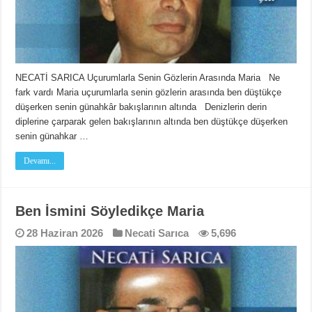
NECATİ SARICA Uçurumlarla Senin Gözlerin Arasında Maria Ne
fark vardı Maria uçurumlarla senin gözlerin arasında ben düştükçe
düşerken senin günahkâr bakışlarının altında Denizlerin derin
diplerine çarparak gelen bakışlarının altında ben düştükçe düşerken
senin günahkar …
Devamı...
Ben İsmini Söyledikçe Maria
28 Haziran 2026
Necati Sarıca
5,696