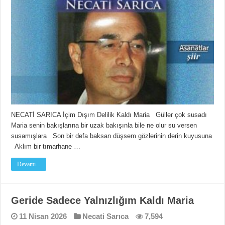
NECATİ SARICA İçim Dışım Delilik Kaldı Maria Güller çok susadı
Maria senin bakışlarına bir uzak bakışınla bile ne olur su versen
susamışlara Son bir defa baksan düşsem gözlerinin derin kuyusuna
Aklım bir tımarhane …
Devamı...
Geride Sadece Yalnızlığım Kaldı Maria
11 Nisan 2026
Necati Sarıca
7,594