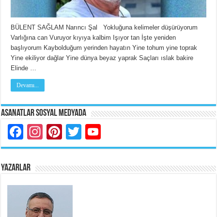
BÜLENT SAĞLAM Narıncı Şal Yokluğuna kelimeler düşürüyorum
Varlığına can Vuruyor kıyıya kalbim Işıyor tan İşte yeniden
başlıyorum Kaybolduğum yerinden hayatın Yine tohum yine toprak
Yine ekiliyor dağlar Yine dünya beyaz yaprak Saçları ıslak bakire
Elinde …
Devamı...
Asanatlar Sosyal Medyada
Facebook
Instagram
Pinterest
Twitter
YouTube
YAZARLAR