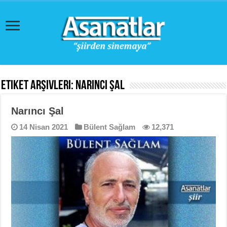
Etiket Arşivleri:
Narıncı Şal
Narıncı Şal
14 Nisan 2021
Bülent Sağlam
12,371