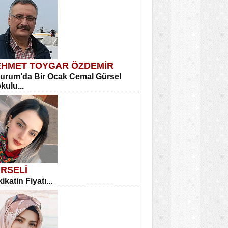
HMET TOYGAR ÖZDEMİR
urum’da Bir Ocak Cemal Gürsel
okulu...
RSELİ
ikatin Fiyatı...