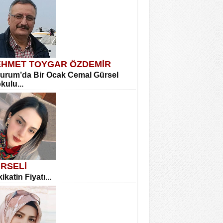
HMET TOYGAR ÖZDEMİR
urum’da Bir Ocak Cemal Gürsel
okulu...
RSELİ
ikatin Fiyatı...