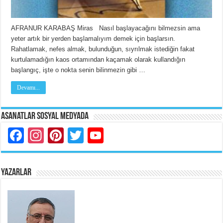
AFRANUR KARABAŞ Miras Nasıl başlayacağını bilmezsin ama
yeter artık bir yerden başlamalıyım demek için başlarsın.
Rahatlamak, nefes almak, bulunduğun, sıyrılmak istediğin fakat
kurtulamadığın kaos ortamından kaçamak olarak kullandığın
başlangıç, işte o nokta senin bilinmezin gibi …
Devamı...
Asanatlar Sosyal Medyada
Facebook
Instagram
Pinterest
Twitter
YouTube
YAZARLAR