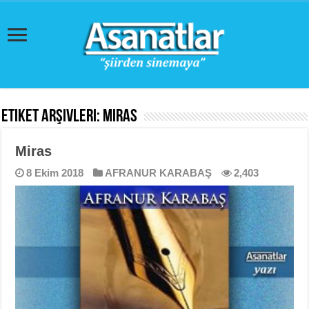
Etiket Arşivleri:
Miras
Miras
8 Ekim 2018
AFRANUR KARABAŞ
2,403