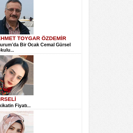
HMET TOYGAR ÖZDEMİR
urum’da Bir Ocak Cemal Gürsel
okulu...
RSELİ
ikatin Fiyatı...