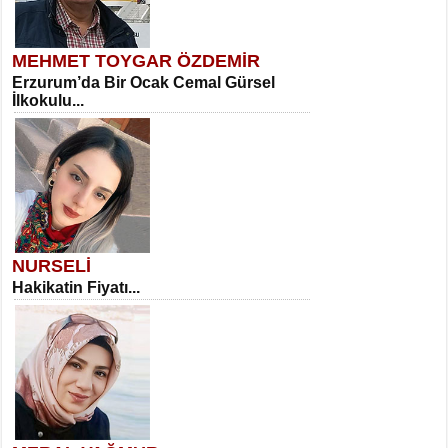
MEHMET TOYGAR ÖZDEMİR
Erzurum’da Bir Ocak Cemal Gürsel
İlkokulu...
NURSELİ
Hakikatin Fiyatı...