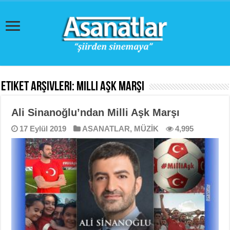
Etiket Arşivleri:
Milli Aşk Marşı
Ali Sinanoğlu’ndan Milli Aşk Marşı
17 Eylül 2019
ASANATLAR
,
MÜZİK
4,995