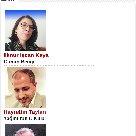
SATILMIŞ ÜMİT ÇETİNKAYA
Erkenlik...
İlknur İşcan Kaya
Günün Rengi...
NECLA DİLEK ARSLAN
Öğretmenler Günü Mahkemesi...
Hayrettin Taylan
Yağmurun O’Kulu...