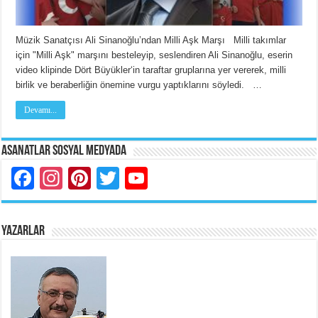
Müzik Sanatçısı Ali Sinanoğlu’ndan Milli Aşk Marşı Milli takımlar
için "Milli Aşk" marşını besteleyip, seslendiren Ali Sinanoğlu, eserin
video klipinde Dört Büyükler‘in taraftar gruplarına yer vererek, milli
birlik ve beraberliğin önemine vurgu yaptıklarını söyledi. …
Devamı...
Asanatlar Sosyal Medyada
Facebook
Instagram
Pinterest
Twitter
YouTube
YAZARLAR