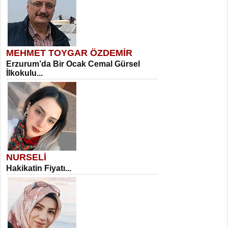
MEHMET TOYGAR ÖZDEMİR
Erzurum’da Bir Ocak Cemal Gürsel
İlkokulu...
NURSELİ
Hakikatin Fiyatı...