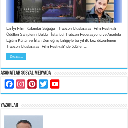
En İyi Film Kalandar Soğuğu Trabzon Uluslararası Film Festivali
Ödülleri Sahiplerini Buldu İstanbul Trabzon Federasyonu ve Anadolu
Eğitim Kültür ve İrfan Derneği iş birliğiyle bu yıl ilk kez düzenlenen
Trabzon Uluslararası Film Festivali'nde ödüller …
Devamı...
Asanatlar Sosyal Medyada
Facebook
Instagram
Pinterest
Twitter
YouTube
YAZARLAR