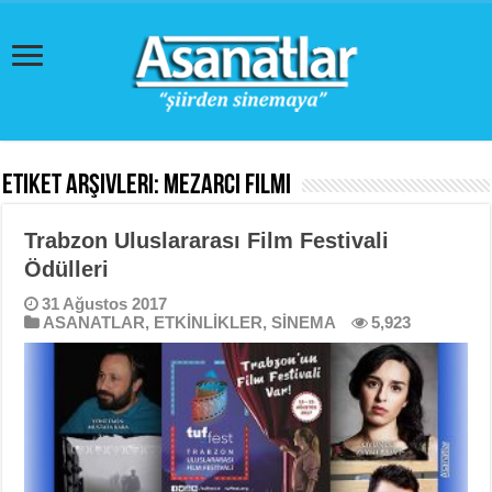
Etiket Arşivleri:
Mezarcı filmi
Trabzon Uluslararası Film Festivali
Ödülleri
31 Ağustos 2017
ASANATLAR
,
ETKİNLİKLER
,
SİNEMA
5,923