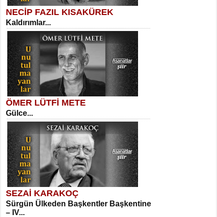
NECİP FAZIL KISAKÜREK
Kaldırımlar...
SELAHATTİN YILDIZ
İnsanın Zindanı...
Kadir Ünal
Ayağıma Dolanan Yokuş...
ÖMER LÜTFİ METE
Gülce...
MEHMET TAŞTAN
Vagon’da Bir Şairle...
Mehmet Çoban
Elmira...
SEZAİ KARAKOÇ
Sürgün Ülkeden Başkentler Başkentine
SITKI CANEY
– IV...
Oruçla Devrim ve Özgürlüğe…...