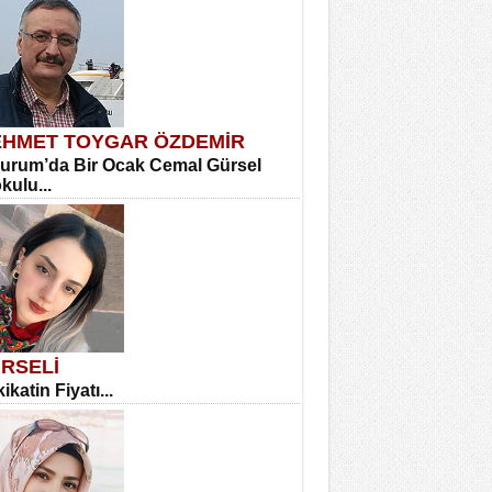
HMET TOYGAR ÖZDEMİR
urum’da Bir Ocak Cemal Gürsel
okulu...
RSELİ
ikatin Fiyatı...