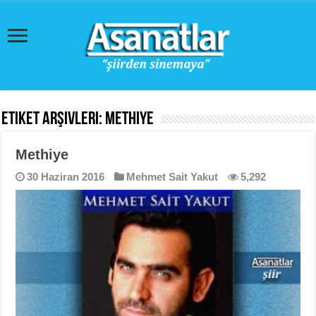
Etiket Arşivleri:
Methiye
Methiye
30 Haziran 2016
Mehmet Sait Yakut
5,292