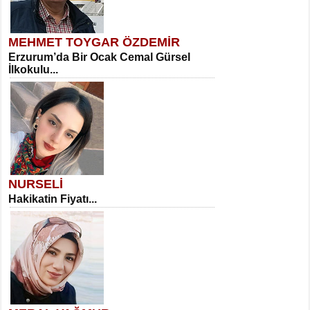
MEHMET TOYGAR ÖZDEMİR
Erzurum’da Bir Ocak Cemal Gürsel
İlkokulu...
NURSELİ
Hakikatin Fiyatı...