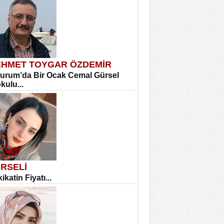
HMET TOYGAR ÖZDEMİR
urum’da Bir Ocak Cemal Gürsel
okulu...
RSELİ
ikatin Fiyatı...