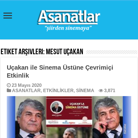
Etiket Arşivleri:
Mesut Uçakan
Uçakan ile Sinema Üstüne Çevrimiçi
Etkinlik
23 Mayıs 2020
ASANATLAR
,
ETKİNLİKLER
,
SİNEMA
3,871