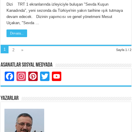
Dizi TRT 1 ekranlarında izleyiciyle buluşan "Sevda Kuşun
Kanadında", yeni sezonda da Türkiye'nin yakın tarihine ışık tutmaya
devam edecek. Dizinin yapımcısı ve genel yönetmeni Mesut
Uçakan, "Sevda …
Devamı...
1
2
»
Sayfa 1 / 2
Asanatlar Sosyal Medyada
Facebook
Instagram
Pinterest
Twitter
YouTube
YAZARLAR