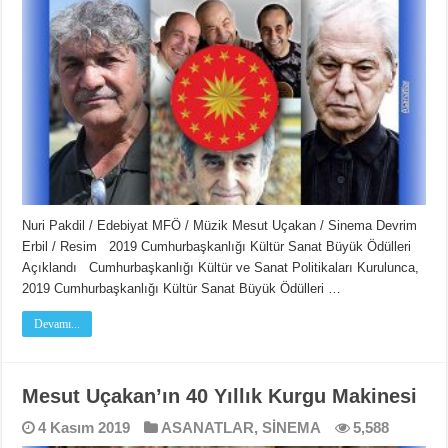
Nuri Pakdil / Edebiyat MFÖ / Müzik Mesut Uçakan / Sinema Devrim
Erbil / Resim 2019 Cumhurbaşkanlığı Kültür Sanat Büyük Ödülleri
Açıklandı Cumhurbaşkanlığı Kültür ve Sanat Politikaları Kurulunca,
2019 Cumhurbaşkanlığı Kültür Sanat Büyük Ödülleri …
Devamı...
Mesut Uçakan’ın 40 Yıllık Kurgu Makinesi
4 Kasım 2019
ASANATLAR
,
SİNEMA
5,588