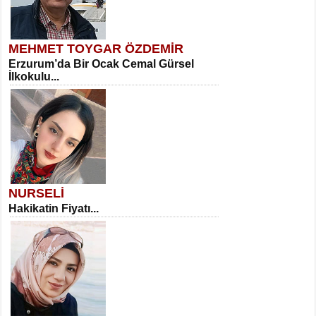
MEHMET TOYGAR ÖZDEMİR
Erzurum’da Bir Ocak Cemal Gürsel
İlkokulu...
NURSELİ
Hakikatin Fiyatı...