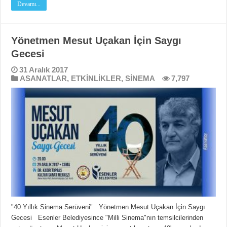
Devamı...
Yönetmen Mesut Uçakan İçin Saygı
Gecesi
31 Aralık 2017
ASANATLAR
,
ETKİNLİKLER
,
SİNEMA
7,797
"40 Yıllık Sinema Serüveni" Yönetmen Mesut Uçakan İçin Saygı
Gecesi Esenler Belediyesince "Milli Sinema"nın temsilcilerinden