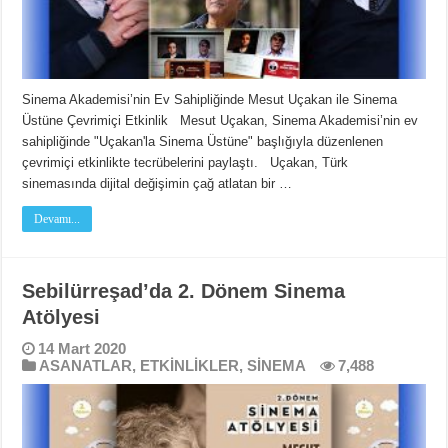
Sinema Akademisi’nin Ev Sahipliğinde Mesut Uçakan ile Sinema
Üstüne Çevrimiçi Etkinlik Mesut Uçakan, Sinema Akademisi’nin ev
sahipliğinde "Uçakan'la Sinema Üstüne" başlığıyla düzenlenen
çevrimiçi etkinlikte tecrübelerini paylaştı. Uçakan, Türk
sinemasında dijital değişimin çağ atlatan bir …
Devamı...
Sebilürreşad’da 2. Dönem Sinema
Atölyesi
14 Mart 2020
ASANATLAR
,
ETKİNLİKLER
,
SİNEMA
7,488