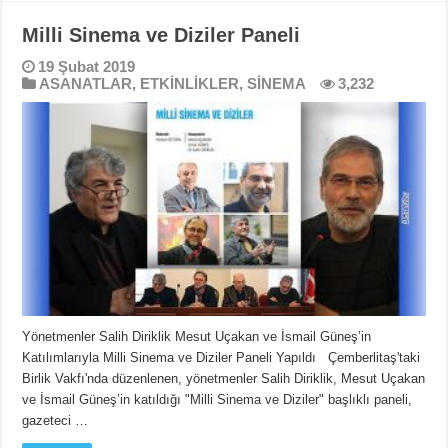
Milli Sinema ve Diziler Paneli
19 Şubat 2019
ASANATLAR
,
ETKİNLİKLER
,
SİNEMA
3,232
Yönetmenler Salih Diriklik Mesut Uçakan ve İsmail Güneş’in
Katılımlarıyla Milli Sinema ve Diziler Paneli Yapıldı Çemberlitaş'taki
Birlik Vakfı'nda düzenlenen, yönetmenler Salih Diriklik, Mesut Uçakan
ve İsmail Güneş’in katıldığı "Milli Sinema ve Diziler" başlıklı paneli,
gazeteci …