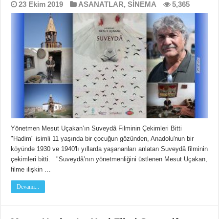
23 Ekim 2019
ASANATLAR
,
SİNEMA
5,365
Yönetmen Mesut Uçakan’ın Suveydâ Filminin Çekimleri Bitti
"Hadim" isimli 11 yaşında bir çocuğun gözünden, Anadolu'nun bir
köyünde 1930 ve 1940'lı yıllarda yaşananları anlatan Suveydâ filminin
çekimleri bitti. "Suveydâ’nın yönetmenliğini üstlenen Mesut Uçakan,
filme ilişkin …
Devamı...