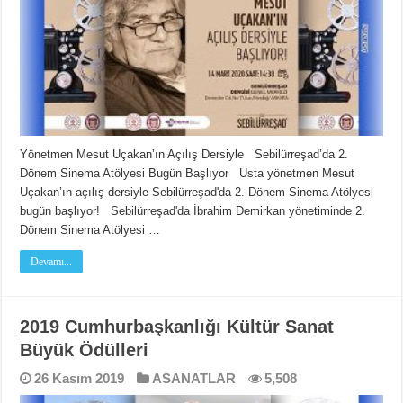
Yönetmen Mesut Uçakan’ın Açılış Dersiyle Sebilürreşad’da 2.
Dönem Sinema Atölyesi Bugün Başlıyor Usta yönetmen Mesut
Uçakan’ın açılış dersiyle Sebilürreşad'da 2. Dönem Sinema Atölyesi
bugün başlıyor! Sebilürreşad'da İbrahim Demirkan yönetiminde 2.
Dönem Sinema Atölyesi …
Devamı...
2019 Cumhurbaşkanlığı Kültür Sanat
Büyük Ödülleri
26 Kasım 2019
ASANATLAR
5,508