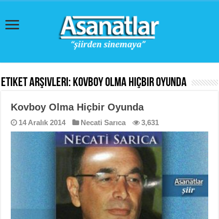
Etiket Arşivleri:
Kovboy Olma Hiçbir Oyunda
Kovboy Olma Hiçbir Oyunda
14 Aralık 2014
Necati Sarıca
3,631