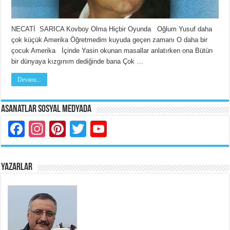
NECATİ SARICA Kovboy Olma Hiçbir Oyunda Oğlum Yusuf daha
çok küçük Amerika Öğretmedim kuyuda geçen zamanı O daha bir
çocuk Amerika İçinde Yasin okunan masallar anlatırken ona Bütün
bir dünyaya kızgınım dediğinde bana Çok …
Devamı...
Asanatlar Sosyal Medyada
Facebook
Instagram
Pinterest
Twitter
YouTube
YAZARLAR