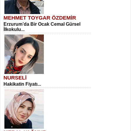
MEHMET TOYGAR ÖZDEMİR
Erzurum’da Bir Ocak Cemal Gürsel
İlkokulu...
NURSELİ
Hakikatin Fiyatı...