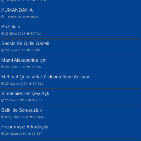
19 Temmuz 2020
38,919
KUMANDAN’A
7 Mayıs 2018
38,019
Bu Çılgın…
ERDEM BAYAZIT
28 Ekim 2014
36,714
Sana, Bana, Vatanıma, Ülkemin
İPEK ACAR SERT
Selahattin Yıldız
Sessiz Bir Gidiş Gazeli
İnsanlarına Dair...
Gazze’nin Şecaati, Ümmetin İmtihanı...
İdrakimle Üşürken...
28 Eylül 2015
36,091
Mami Alexandrina için
28 Ekim 2020
35,724
Mehmet Çetin Vefat Yıldönümünde Anılıyor
25 Kasım 2024
35,661
Birdenbire Her Şey Aşk
NAZIM HİKMET RAN
MAHMUT GÜRBÜZ
Songül Özel
25 Mayıs 2017
34,367
Bir Cezaevinde, Tecritteki Adamın
İbrahim Olmak ve Bitirebilmek...
Mahzen...
Mektupları...
Belki de Son/suzluk
8 Ağustos 2024
32,634
Hazır mıyız Arkadaşlar
26 Nisan 2016
31,367