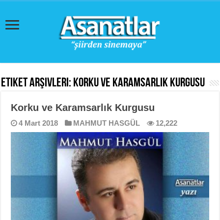
Etiket Arşivleri:
Korku ve Karamsarlık Kurgusu
Korku ve Karamsarlık Kurgusu
4 Mart 2018
MAHMUT HASGÜL
12,222