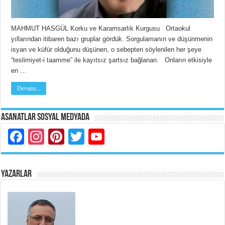
MAHMUT HASGÜL Korku ve Karamsarlık Kurgusu Ortaokul
yıllarından itibaren bazı gruplar gördük. Sorgulamanın ve düşünmenin
isyan ve küfür olduğunu düşünen, o sebepten söylenilen her şeye
“teslimiyet-i taamme” ile kayıtsız şartsız bağlanan. Onların etkisiyle
en …
Devamı...
Asanatlar Sosyal Medyada
Facebook
Instagram
Pinterest
Twitter
YouTube
YAZARLAR