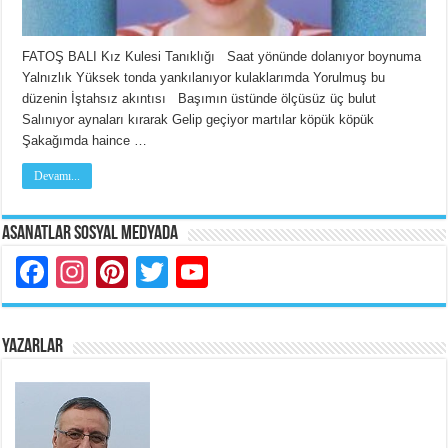
FATOŞ BALI Kız Kulesi Tanıklığı Saat yönünde dolanıyor boynuma
Yalnızlık Yüksek tonda yankılanıyor kulaklarımda Yorulmuş bu
düzenin İştahsız akıntısı Başımın üstünde ölçüsüz üç bulut
Salınıyor aynaları kırarak Gelip geçiyor martılar köpük köpük
Şakağımda haince …
Devamı...
Asanatlar Sosyal Medyada
Facebook
Instagram
Pinterest
Twitter
YouTube
YAZARLAR