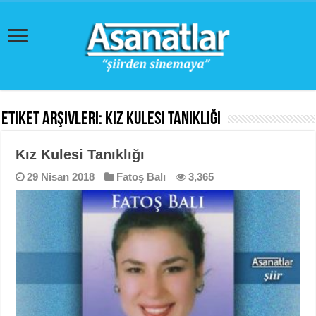
Etiket Arşivleri:
Kız Kulesi Tanıklığı
Kız Kulesi Tanıklığı
29 Nisan 2018
Fatoş Balı
3,365