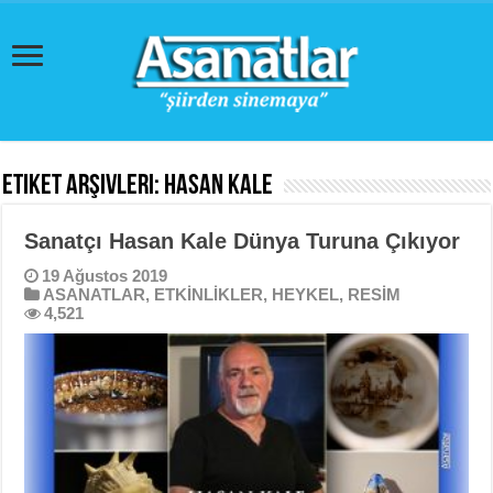
Etiket Arşivleri:
Hasan Kale
Sanatçı Hasan Kale Dünya Turuna Çıkıyor
19 Ağustos 2019
ASANATLAR
,
ETKİNLİKLER
,
HEYKEL
,
RESİM
4,521