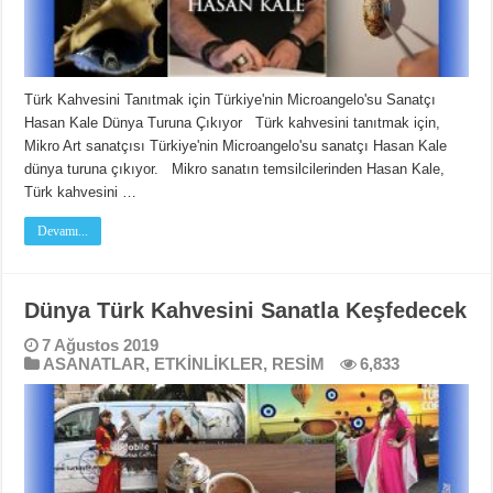
Türk Kahvesini Tanıtmak için Türkiye'nin Microangelo'su Sanatçı
Hasan Kale Dünya Turuna Çıkıyor Türk kahvesini tanıtmak için,
Mikro Art sanatçısı Türkiye'nin Microangelo'su sanatçı Hasan Kale
dünya turuna çıkıyor. Mikro sanatın temsilcilerinden Hasan Kale,
Türk kahvesini …
Devamı...
Dünya Türk Kahvesini Sanatla Keşfedecek
7 Ağustos 2019
ASANATLAR
,
ETKİNLİKLER
,
RESİM
6,833