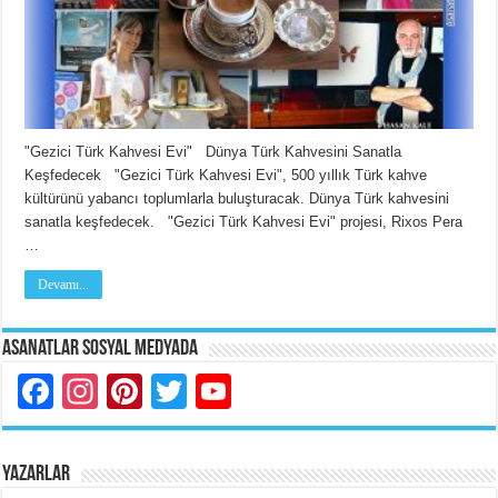
"Gezici Türk Kahvesi Evi" Dünya Türk Kahvesini Sanatla
Keşfedecek "Gezici Türk Kahvesi Evi", 500 yıllık Türk kahve
kültürünü yabancı toplumlarla buluşturacak. Dünya Türk kahvesini
sanatla keşfedecek. "Gezici Türk Kahvesi Evi" projesi, Rixos Pera
…
Devamı...
Asanatlar Sosyal Medyada
Facebook
Instagram
Pinterest
Twitter
YouTube
YAZARLAR