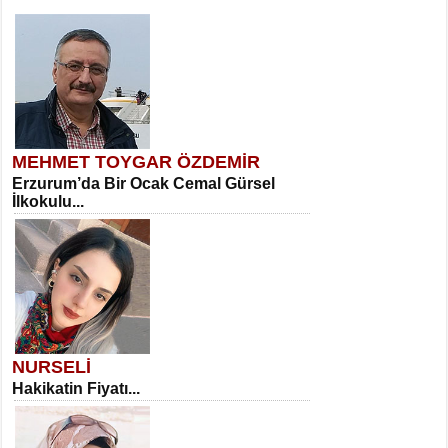
MEHMET TOYGAR ÖZDEMİR
Erzurum’da Bir Ocak Cemal Gürsel
İlkokulu...
NURSELİ
Hakikatin Fiyatı...