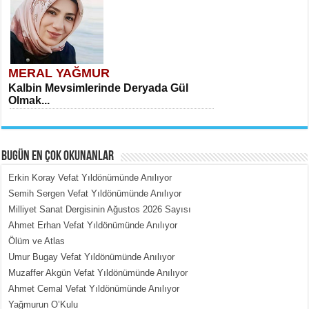
MERAL YAĞMUR
Kalbin Mevsimlerinde Deryada Gül
Olmak...
BUGÜN EN ÇOK OKUNANLAR
Erkin Koray Vefat Yıldönümünde Anılıyor
Semih Sergen Vefat Yıldönümünde Anılıyor
Milliyet Sanat Dergisinin Ağustos 2026 Sayısı
MEHMET ÇOBAN
Ahmet Erhan Vefat Yıldönümünde Anılıyor
İçerdeki Put Dışardaki Maskeler...
Ölüm ve Atlas
Umur Bugay Vefat Yıldönümünde Anılıyor
Muzaffer Akgün Vefat Yıldönümünde Anılıyor
Ahmet Cemal Vefat Yıldönümünde Anılıyor
Yağmurun O’Kulu