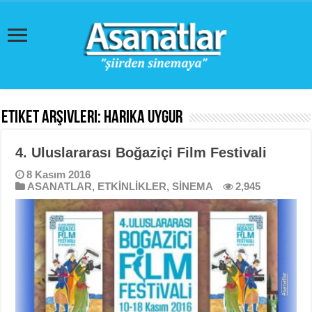
Etiket Arşivleri:
Harika Uygur
4. Uluslararası Boğaziçi Film Festivali
8 Kasım 2016
ASANATLAR
,
ETKİNLİKLER
,
SİNEMA
2,945