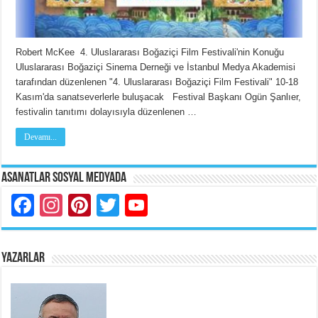
Robert McKee 4. Uluslararası Boğaziçi Film Festivali'nin Konuğu
Uluslararası Boğaziçi Sinema Derneği ve İstanbul Medya Akademisi
tarafından düzenlenen "4. Uluslararası Boğaziçi Film Festivali" 10-18
Kasım'da sanatseverlerle buluşacak Festival Başkanı Ogün Şanlıer,
festivalin tanıtımı dolayısıyla düzenlenen …
Devamı...
Asanatlar Sosyal Medyada
Facebook
Instagram
Pinterest
Twitter
YouTube
YAZARLAR