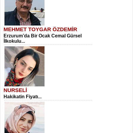
MEHMET TOYGAR ÖZDEMİR
Erzurum’da Bir Ocak Cemal Gürsel
İlkokulu...
NURSELİ
Hakikatin Fiyatı...