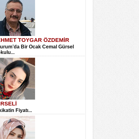
HMET TOYGAR ÖZDEMİR
urum’da Bir Ocak Cemal Gürsel
okulu...
RSELİ
ikatin Fiyatı...