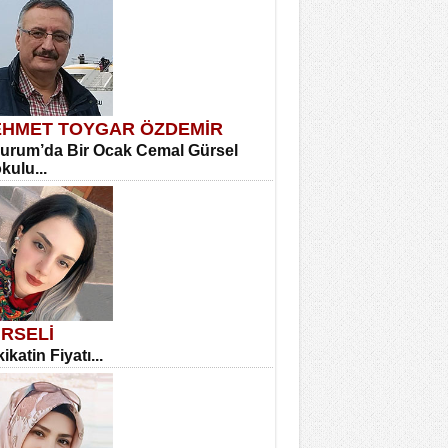
HMET TOYGAR ÖZDEMİR
urum’da Bir Ocak Cemal Gürsel
okulu...
RSELİ
ikatin Fiyatı...