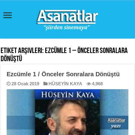
Etiket Arşivleri:
EZCÜMLE 1 – Önceler Sonralara
Dönüştü
Ezcümle 1 / Önceler Sonralara Dönüştü
28 Ocak 2019
HÜSEYİN KAYA
4,968