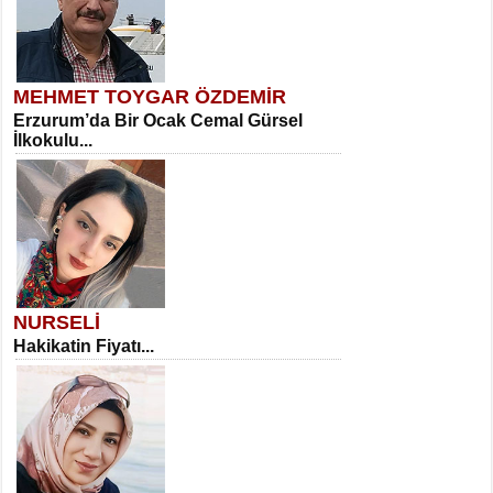
MEHMET TOYGAR ÖZDEMİR
Erzurum’da Bir Ocak Cemal Gürsel
İlkokulu...
NURSELİ
Hakikatin Fiyatı...