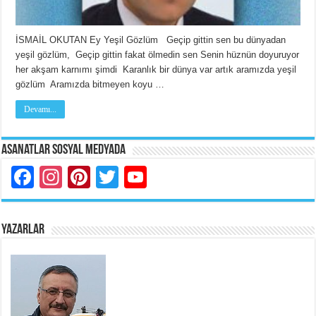
İSMAİL OKUTAN Ey Yeşil Gözlüm Geçip gittin sen bu dünyadan
yeşil gözlüm, Geçip gittin fakat ölmedin sen Senin hüznün doyuruyor
her akşam karnımı şimdi Karanlık bir dünya var artık aramızda yeşil
gözlüm Aramızda bitmeyen koyu …
Devamı...
Asanatlar Sosyal Medyada
Facebook
Instagram
Pinterest
Twitter
YouTube
YAZARLAR