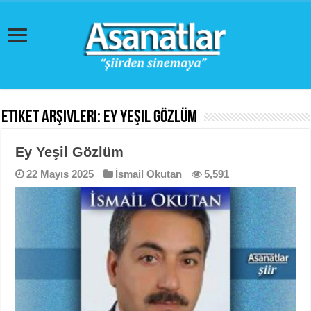
Etiket Arşivleri:
Ey Yeşil Gözlüm
Ey Yeşil Gözlüm
22 Mayıs 2025
İsmail Okutan
5,591