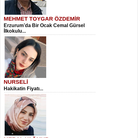
MEHMET TOYGAR ÖZDEMİR
Erzurum’da Bir Ocak Cemal Gürsel
İlkokulu...
NURSELİ
Hakikatin Fiyatı...