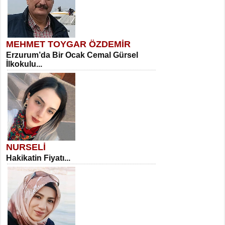
MEHMET TOYGAR ÖZDEMİR
Erzurum’da Bir Ocak Cemal Gürsel
İlkokulu...
NURSELİ
Hakikatin Fiyatı...