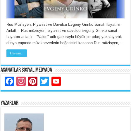
Rus Müzisyen, Piyanist ve Davulcu Evgeny Grinko Sanat Hayatını
Anlattı Rus müzisyen, piyanist ve davulcu Evgeny Grinko sanat
hayatını anlattı. "Valse" adlı şarkısıyla büyük bir çıkış yakalayarak
dünya çapında müzikseverlerin beğenisini kazanan Rus müzisyen, …
Devamı...
Asanatlar Sosyal Medyada
Facebook
Instagram
Pinterest
Twitter
YouTube
YAZARLAR