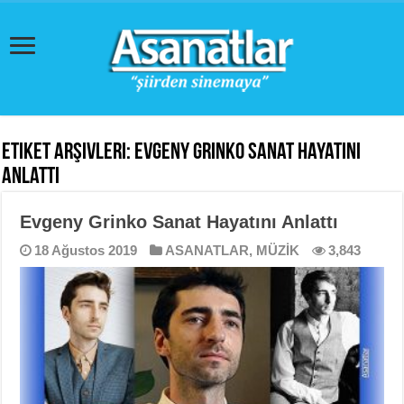
Etiket Arşivleri:
Evgeny Grinko Sanat Hayatını
Anlattı
Evgeny Grinko Sanat Hayatını Anlattı
18 Ağustos 2019
ASANATLAR
,
MÜZİK
3,843