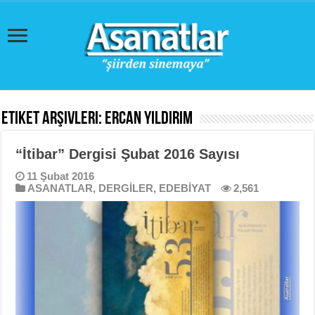
Etiket Arşivleri:
Ercan Yıldırım
“İtibar” Dergisi Şubat 2016 Sayısı
11 Şubat 2016
ASANATLAR
,
DERGİLER
,
EDEBİYAT
2,561