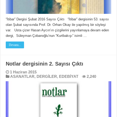
“İtibar” Dergisi Şubat 2016 Sayısı Çıktı “İtibar” dergisinin 53. sayısı
olan Şubat sayısında Prof. Dr. Orhan Okay ile yapılmış bir söyleşi
var. Usta çizer Hasan Aycın’ın çizgilerini yayınlamaya devam eden
dergi, Süleyman Çobanoğlu’nun “Kurtbakışı” isimli …
Devamı...
Notlar dergisinin 2. Sayısı Çıktı
1 Haziran 2015
ASANATLAR
,
DERGİLER
,
EDEBİYAT
2,240