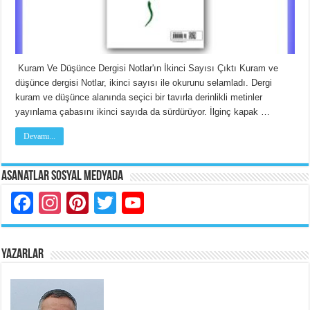
Kuram Ve Düşünce Dergisi Notlar'ın İkinci Sayısı Çıktı Kuram ve
düşünce dergisi Notlar, ikinci sayısı ile okurunu selamladı. Dergi
kuram ve düşünce alanında seçici bir tavırla derinlikli metinler
yayınlama çabasını ikinci sayıda da sürdürüyor. İlginç kapak …
Devamı...
Asanatlar Sosyal Medyada
Facebook
Instagram
Pinterest
Twitter
YouTube
YAZARLAR