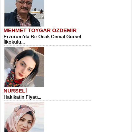
MEHMET TOYGAR ÖZDEMİR
Erzurum’da Bir Ocak Cemal Gürsel
İlkokulu...
NURSELİ
Hakikatin Fiyatı...