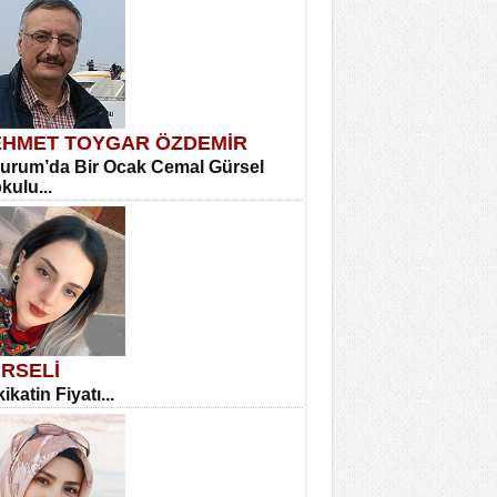
HMET TOYGAR ÖZDEMİR
urum’da Bir Ocak Cemal Gürsel
okulu...
RSELİ
ikatin Fiyatı...