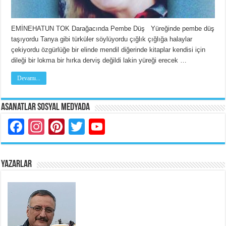
EMİNEHATUN TOK Darağacında Pembe Düş Yüreğinde pembe düş
taşıyordu Tanya gibi türküler söylüyordu çığlık çığlığa halaylar
çekiyordu özgürlüğe bir elinde mendil diğerinde kitaplar kendisi için
dileği bir lokma bir hırka derviş değildi lakin yüreği erecek …
Devamı...
Asanatlar Sosyal Medyada
Facebook
Instagram
Pinterest
Twitter
YouTube
YAZARLAR