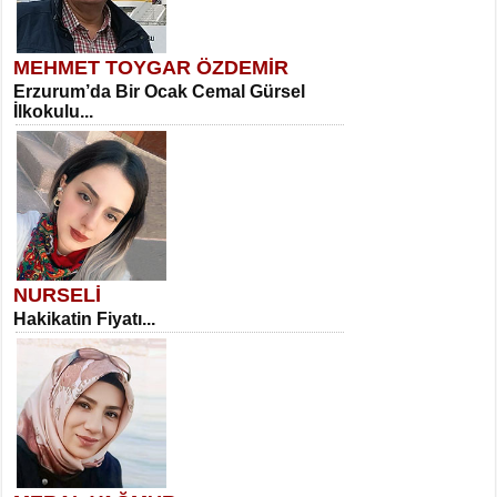
MEHMET TOYGAR ÖZDEMİR
Erzurum’da Bir Ocak Cemal Gürsel
İlkokulu...
NURSELİ
Hakikatin Fiyatı...