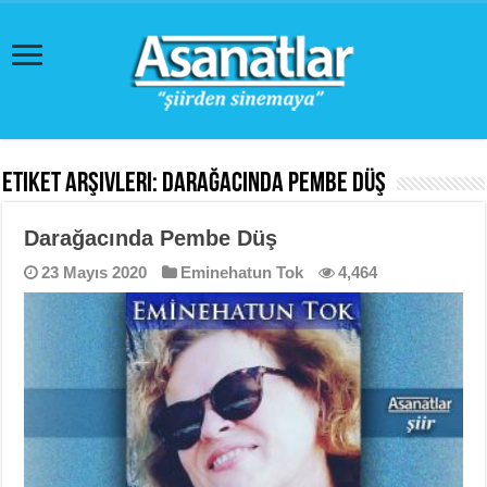
Etiket Arşivleri:
Darağacında Pembe Düş
Darağacında Pembe Düş
23 Mayıs 2020
Eminehatun Tok
4,464