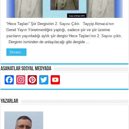
“Hece Taşları” Şiir Dergisinin 2. Sayısı Çıktı Tayyip Atmaca’nın
Genel Yayın Yönetmenliğini yaptığı, sadece şiir ve şiir üzerine
yazıların yayınladığı aylık şiir dergisi Hece Taşları’nın 2. Sayısı çıktı.
Derginin isminden de anlaşılacağı gibi dergide …
Devamı...
Asanatlar Sosyal Medyada
Facebook
Instagram
Pinterest
Twitter
YouTube
YAZARLAR