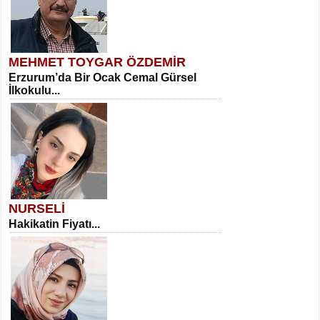
MEHMET TOYGAR ÖZDEMİR
Erzurum’da Bir Ocak Cemal Gürsel
İlkokulu...
NURSELİ
Hakikatin Fiyatı...