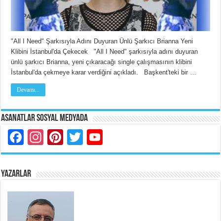
"All I Need" Şarkısıyla Adını Duyuran Ünlü Şarkıcı Brianna Yeni
Klibini İstanbul'da Çekecek "All I Need" şarkısıyla adını duyuran
ünlü şarkıcı Brianna, yeni çıkaracağı single çalışmasının klibini
İstanbul'da çekmeye karar verdiğini açıkladı. Başkent'teki bir …
Devamı...
Asanatlar Sosyal Medyada
Facebook
Instagram
Pinterest
Twitter
YouTube
YAZARLAR