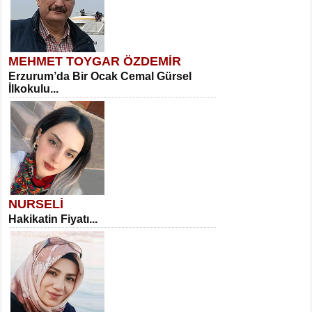
MEHMET TOYGAR ÖZDEMİR
Erzurum’da Bir Ocak Cemal Gürsel
İlkokulu...
NURSELİ
Hakikatin Fiyatı...