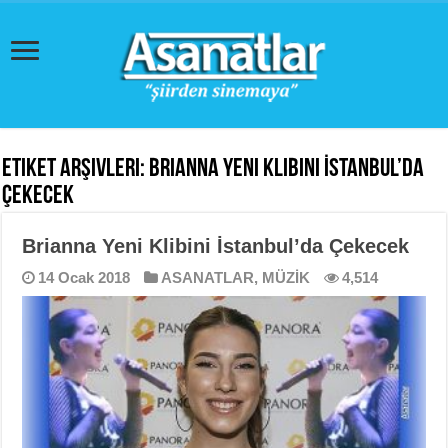
Etiket Arşivleri:
Brianna Yeni Klibini İstanbul’da
Çekecek
Brianna Yeni Klibini İstanbul’da Çekecek
14 Ocak 2018
ASANATLAR
,
MÜZİK
4,514